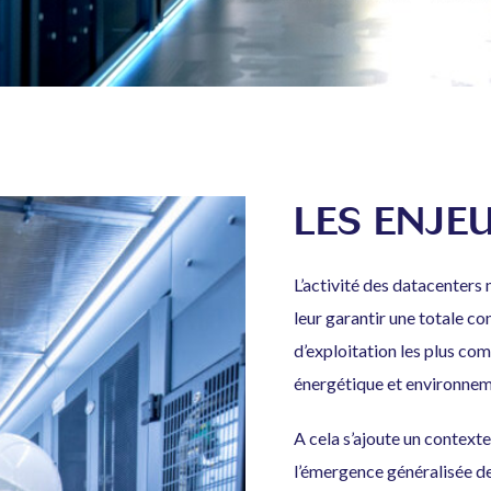
LES ENJE
L’activité des datacenters
leur garantir une totale con
d’exploitation les plus co
énergétique et environnem
A cela s’ajoute un context
l’émergence généralisée de 