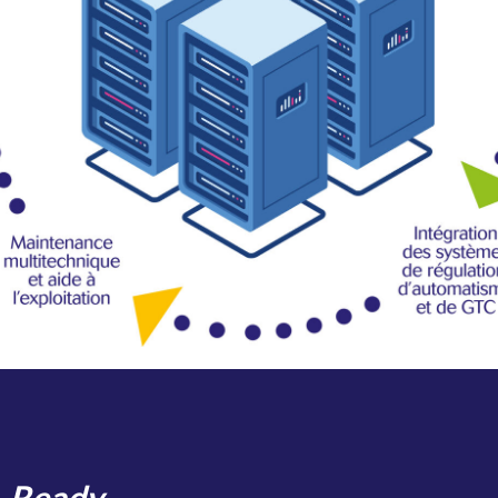
-Ready