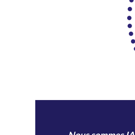
Nous sommes
IA