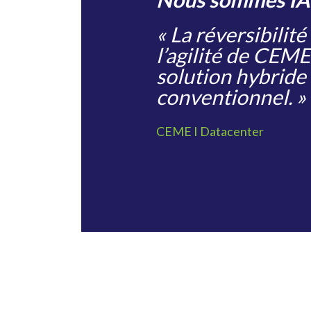
«
La réversibilité
l’agilité de CEM
solution hybride 
conventionnel. »
CEME I Datacenter