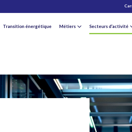
Car
Transition énergétique
Métiers
Secteurs d’activité