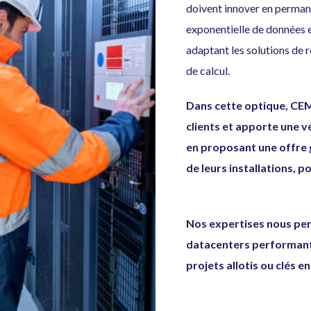
doivent innover en perma
exponentielle de données e
adaptant les solutions de 
de calcul.
Dans cette optique, CEM
clients et apporte une vé
en proposant une offre g
de leurs installations, 
Nos expertises nous per
datacenters performants 
projets allotis ou clés e