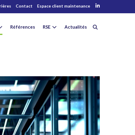
rières
Contact
Espace client maintenance
Références
RSE
Actualités