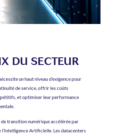
UX DU SECTEUR
 nécessite un haut niveau d’exigence pour
tinuité de service, offrir les coûts
mpétitifs, et optimiser leur performance
entale.
e de transition numérique accélérée par
l’Intelligence Artificielle. Les datacenters