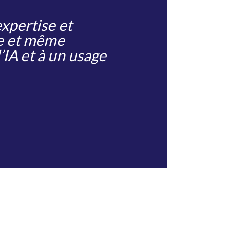
expertise et
le et même
’IA et à un usage