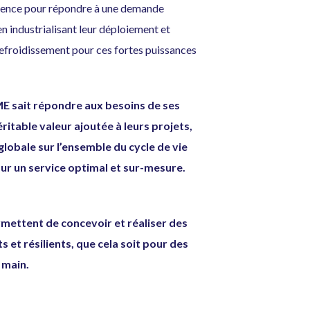
nence pour répondre à une demande
n industrialisant leur déploiement et
refroidissement pour ces fortes puissances
E sait répondre aux besoins de ses
ritable valeur ajoutée à leurs projets,
lobale sur l’ensemble du cycle de vie
pour un service optimal et sur-mesure.
mettent de concevoir et réaliser des
et résilients, que cela soit pour des
n main.