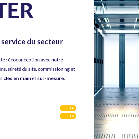
TER
 service du secteur
lité : écoconception avec notre
ions, sûreté du site, commissioning et
ns
clés en main
et
sur-mesure
.