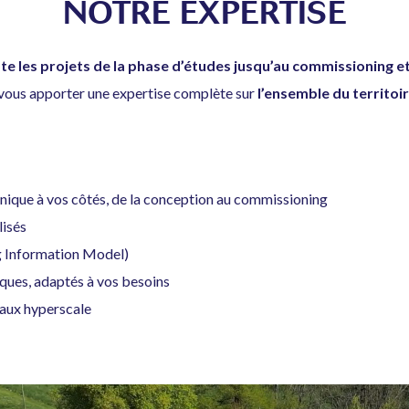
NOTRE EXPERTISE
e les projets de la phase d’études jusqu’au commissioning e
vous apporter une expertise complète sur
l’ensemble du territoir
hnique à vos côtés, de la conception au commissioning
lisés
g Information Model)
ques, adaptés à vos besoins
 aux hyperscale