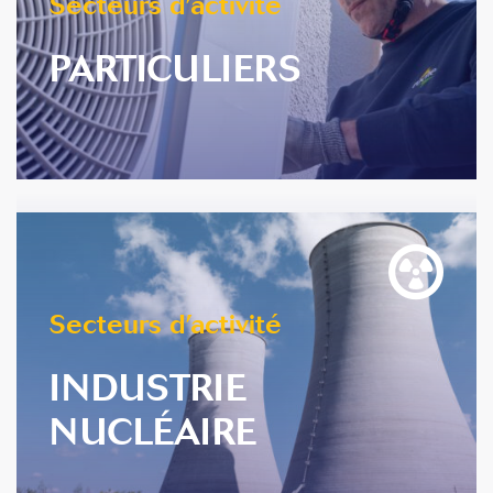
Secteurs d’activité
PARTICULIERS
En savoir plus
Secteurs d’activité
INDUSTRIE
NUCLÉAIRE