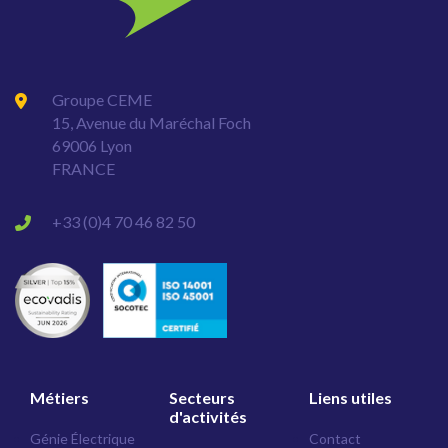
Groupe CEME
15, Avenue du Maréchal Foch
69006 Lyon
FRANCE
+33 (0)4 70 46 82 50
Métiers
Secteurs
Liens utiles
d'activités
Génie Électrique
Contact