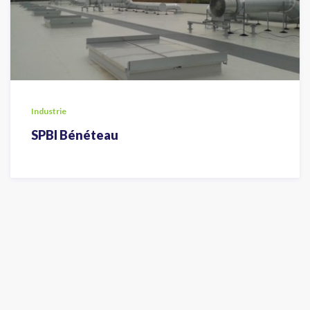
Industrie
SPBI Bénéteau