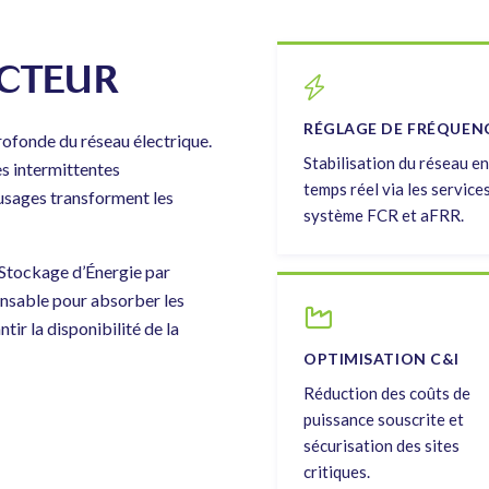
ECTEUR
RÉGLAGE DE FRÉQUEN
rofonde du réseau électrique.
Stabilisation du réseau en
s intermittentes
temps réel via les service
s usages transforment les
système FCR et aFRR.
e Stockage d’Énergie par
ensable pour absorber les
tir la disponibilité de la
OPTIMISATION C&I
Réduction des coûts de
puissance souscrite et
sécurisation des sites
critiques.