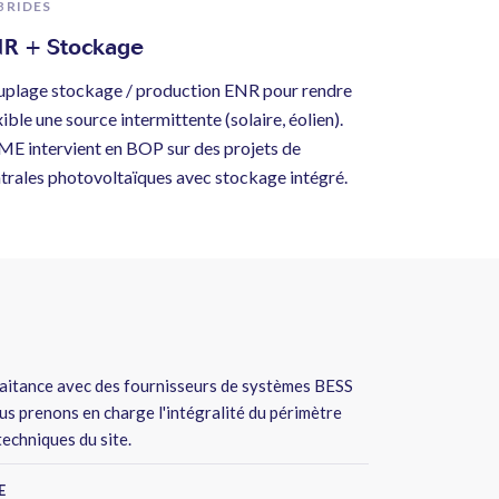
BRIDES
R + Stockage
plage stockage / production ENR pour rendre
xible une source intermittente (solaire, éolien).
E intervient en BOP sur des projets de
trales photovoltaïques avec stockage intégré.
aitance avec des fournisseurs de systèmes BESS
us prenons en charge l'intégralité du périmètre
techniques du site.
E