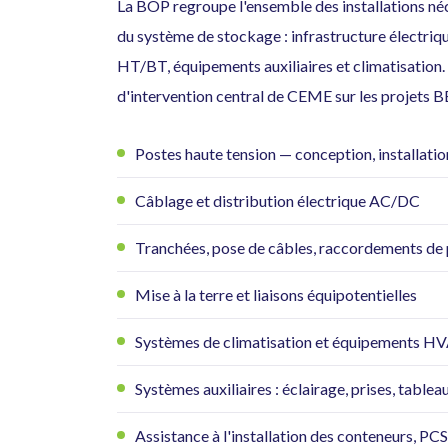
La BOP regroupe l'ensemble des installations né
du système de stockage : infrastructure électriqu
HT/BT, équipements auxiliaires et climatisation. 
d'intervention central de CEME sur les projets B
Postes haute tension — conception, installatio
Câblage et distribution électrique AC/DC
Tranchées, pose de câbles, raccordements de
Mise à la terre et liaisons équipotentielles
Systèmes de climatisation et équipements H
Systèmes auxiliaires : éclairage, prises, tabl
Assistance à l'installation des conteneurs, PC