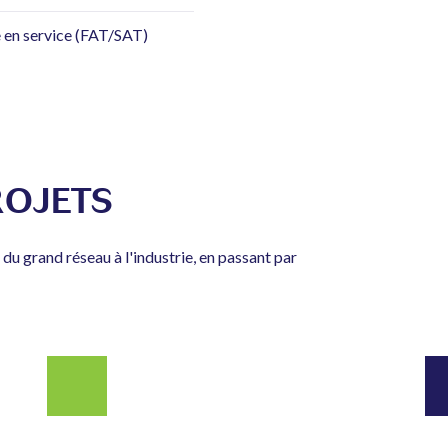
se en service (FAT/SAT)
ROJETS
u grand réseau à l'industrie, en passant par