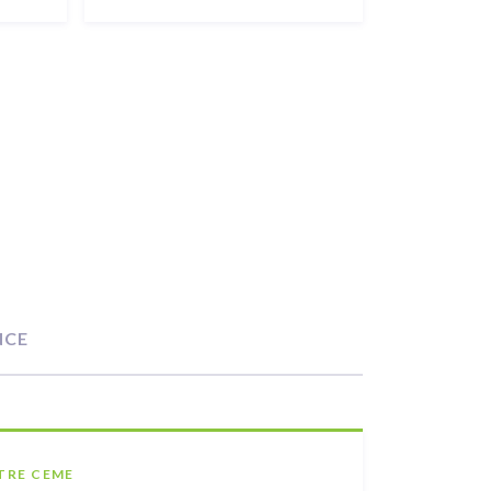
NCE
TRE CEME