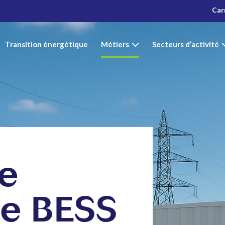
Car
Transition énergétique
Métiers
Secteurs d’activité
e
ie BESS