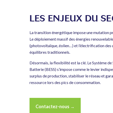
LES ENJEUX DU S
La transition énergétique impose une mutation p
Le déploiement massif des énergies renouvelable
(photovoltaïque, éolien…) et l’électrification de
équilibres traditionnels.
Désormais, la flexibilité est la clé. Le Système d
Batterie (BESS) s’impose comme le levier indisp
surplus de production, stabiliser le réseau et garan
ressource lors des pics de consommation.
Contactez-nous →