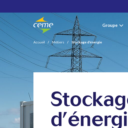
Groupe
Accueil
/
Métiers
/
Stockage d’énergie
Stockag
d’énerg