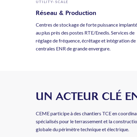
UTILITY-SCALE
Réseau & Production
Centres de stockage de forte puissance implant
au plus près des postes RTE/Enedis. Services de
réglage de fréquence, écrêtage et intégration de
centrales ENR de grande envergure.
UN ACTEUR CLÉ E
CEME participe à des chantiers TCE en coordinat
spécialisés pour le terrassement et la constructio
globale du périmètre technique et électrique.