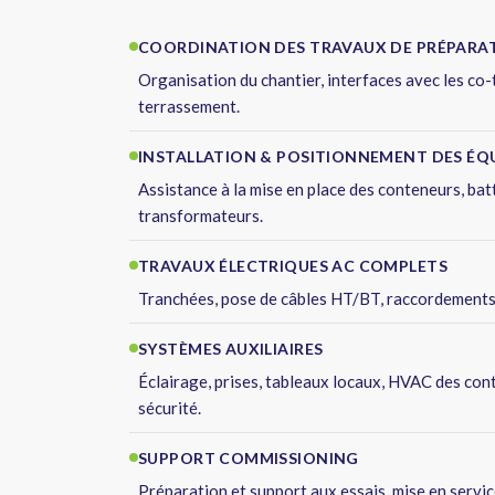
COORDINATION DES TRAVAUX DE PRÉPARA
Organisation du chantier, interfaces avec les co-t
terrassement.
INSTALLATION & POSITIONNEMENT DES ÉQ
Assistance à la mise en place des conteneurs, bat
transformateurs.
TRAVAUX ÉLECTRIQUES AC COMPLETS
Tranchées, pose de câbles HT/BT, raccordements d
SYSTÈMES AUXILIAIRES
Éclairage, prises, tableaux locaux, HVAC des co
sécurité.
SUPPORT COMMISSIONING
Préparation et support aux essais, mise en servic