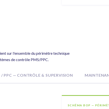
ient sur l'ensemble du périmètre technique
systèmes de contrôle PMS/PPC.
 / PPC — CONTRÔLE & SUPERVISION
MAINTENA
SCHÉMA BOP — PÉRIMÈ