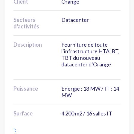
Client
Orange
Secteurs
Datacenter
d'activités
Description
Fourniture de toute
l’infrastructure HTA, BT,
TBT du nouveau
datacenter d’Orange
Puissance
Energie : 18 MW / IT : 14
MW
Surface
4 200 m2 / 16 salles IT
';