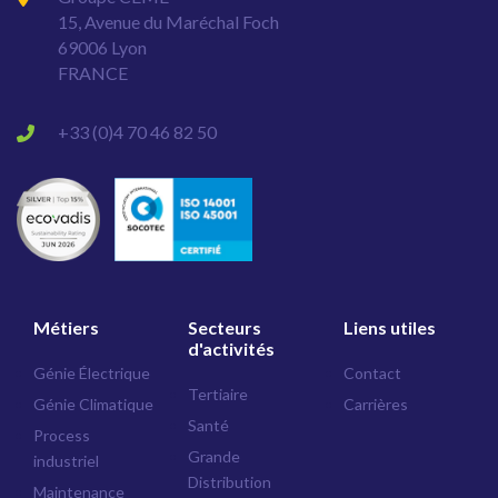
15, Avenue du Maréchal Foch
69006 Lyon
FRANCE
+33 (0)4 70 46 82 50
Métiers
Secteurs
Liens utiles
d'activités
Génie Électrique
Contact
Tertiaire
Génie Climatique
Carrières
Santé
Process
Grande
industriel
Distribution
Maintenance