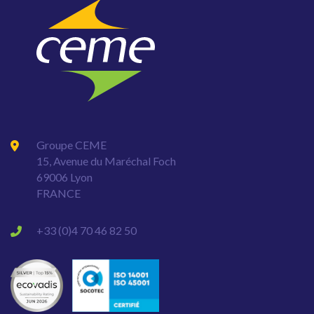
Groupe CEME
15, Avenue du Maréchal Foch
69006 Lyon
FRANCE
+33 (0)4 70 46 82 50