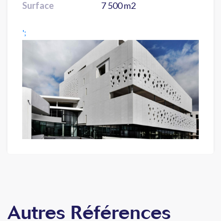
Surface
7 500 m2
';
Autres Références