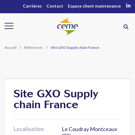
Carrières
Contact
Espace client maintenance
Accueil
/
Références
/
Site GXO Supply chain France
Site GXO Supply
chain France
Localisation
Le Coudray Montceaux