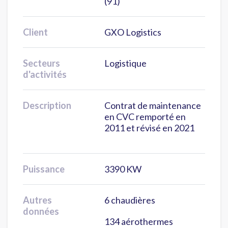
(91)
Client
GXO Logistics
Secteurs
Logistique
d'activités
Description
Contrat de maintenance
en CVC remporté en
2011 et révisé en 2021
Puissance
3390 KW
Autres
6 chaudières
données
134 aérothermes