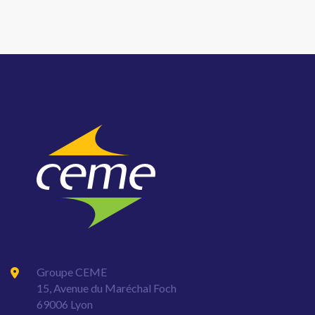
Groupe CEME
15, Avenue du Maréchal Foch
69006 Lyon