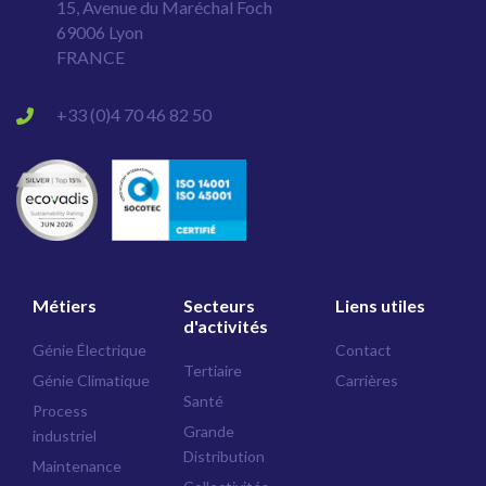
15, Avenue du Maréchal Foch
69006 Lyon
FRANCE
+33 (0)4 70 46 82 50
Métiers
Secteurs
Liens utiles
d'activités
Génie Électrique
Contact
Tertiaire
Génie Climatique
Carrières
Santé
Process
Grande
industriel
Distribution
Maintenance