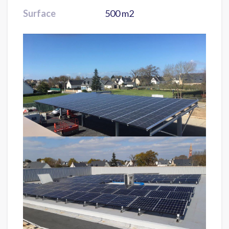
Surface
500 m2