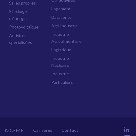
Collectivités
Salles propres
Logement
Stockage
Datacenter
d’énergie
Agri Industrie
Photovoltaïque
Industrie
Activités
Agroalimentaire
spécialisées
Logistique
Industrie
Nucléaire
Industrie
Particuliers
© CEME
Carrières
Contact