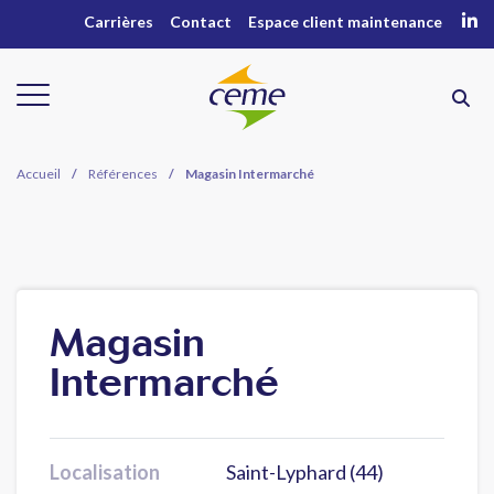
Carrières
Contact
Espace client maintenance
Accueil
/
Références
/
Magasin Intermarché
Magasin
Intermarché
Localisation
Saint-Lyphard (44)