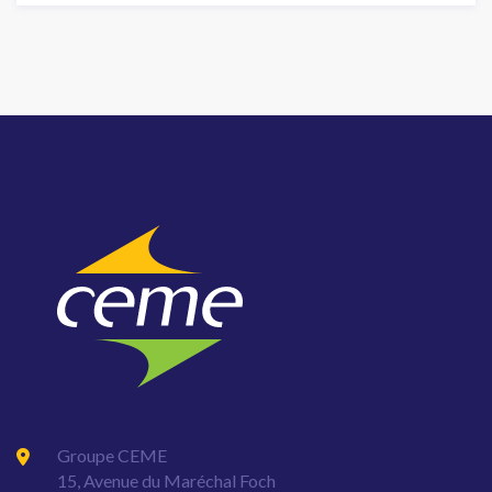
Groupe CEME
15, Avenue du Maréchal Foch