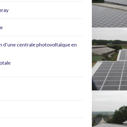
ray
re
on d’une centrale photovoltaïque en
otale