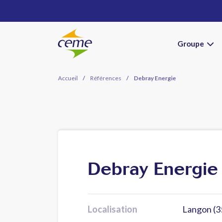
Groupe
Accueil
/
Références
/
Debray Energie
Debray Energie
Localisation
Langon (3