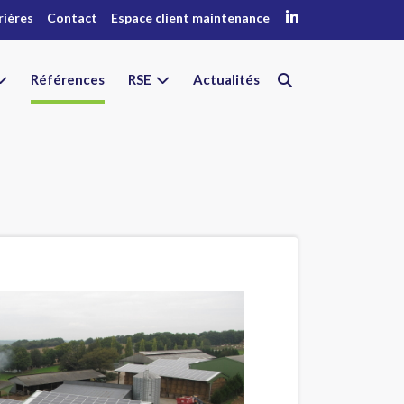
rières
Contact
Espace client maintenance
Références
RSE
Actualités