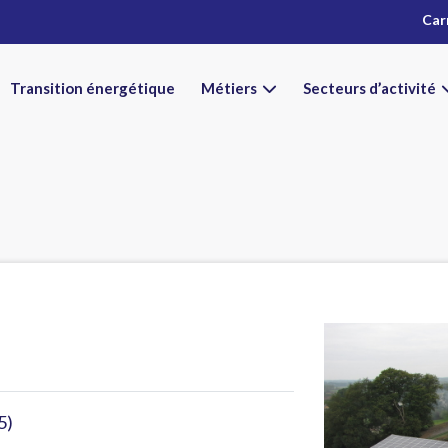
Car
Transition énergétique
Métiers
Secteurs d’activité
5)