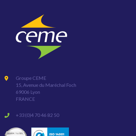
Groupe CEME
15, Avenue du Maréchal Foch
69006 Lyon
FRANCE
+33 (0)4 70 46 82 50