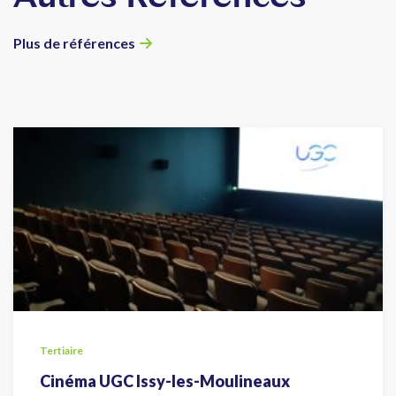
Plus de références
Tertiaire
Cinéma UGC Issy-les-Moulineaux