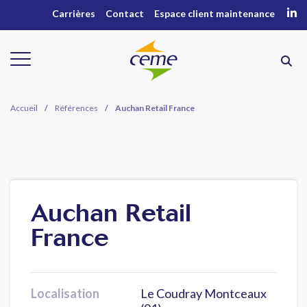
Carrières
Contact
Espace client maintenance
Accueil
/
Références
/
Auchan Retail France
Auchan Retail
France
Localisation
Le Coudray Montceaux