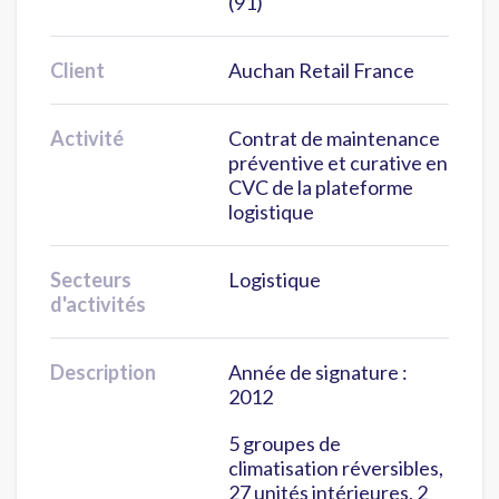
(91)
Client
Auchan Retail France
Activité
Contrat de maintenance
préventive et curative en
CVC de la plateforme
logistique
Secteurs
Logistique
d'activités
Description
Année de signature :
2012
5 groupes de
climatisation réversibles,
27 unités intérieures, 2