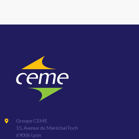
Groupe CEME
15, Avenue du Maréchal Foch
69006 Lyon