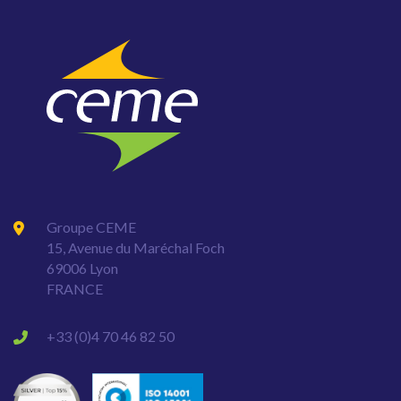
Groupe CEME
15, Avenue du Maréchal Foch
69006 Lyon
FRANCE
+33 (0)4 70 46 82 50