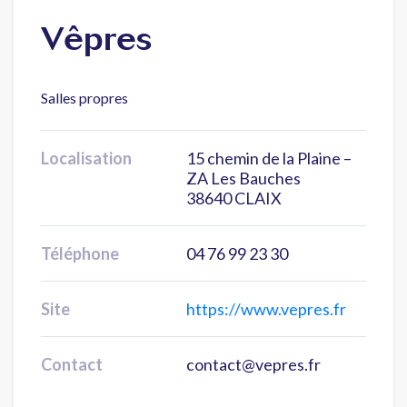
Vêpres
Salles propres
Localisation
15 chemin de la Plaine –
ZA Les Bauches
38640 CLAIX
Téléphone
04 76 99 23 30
Site
https://www.vepres.fr
Contact
contact@vepres.fr