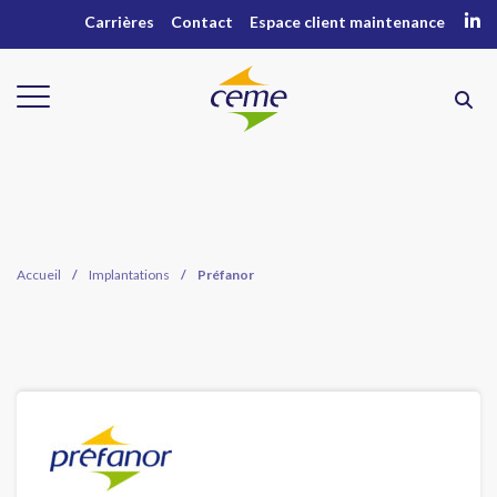
Carrières
Contact
Espace client maintenance
Accueil
/
Implantations
/
Préfanor