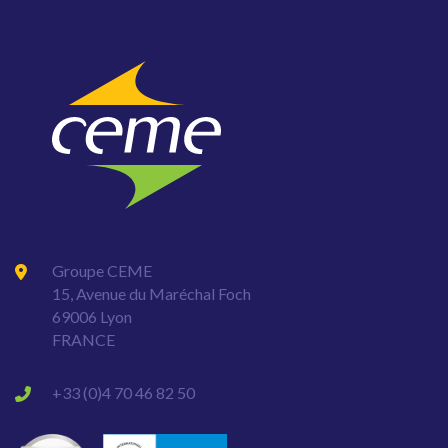
Groupe CEME
15, Avenue du Maréchal Foch
69006 Lyon
FRANCE
+33 (0)4 70 46 82 50