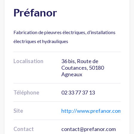
Préfanor
Fabrication de pieuvres électriques, d’installations
électriques et hydrauliques
Localisation
36 bis, Route de
Coutances, 50180
Agneaux
Téléphone
02 33 77 37 13
Site
http://www.prefanor.com/
Contact
contact@prefanor.com