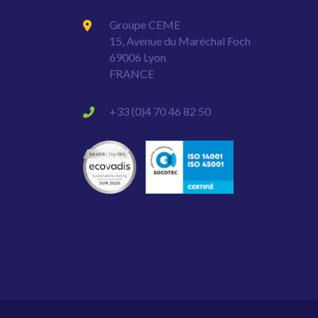
Groupe CEME
15, Avenue du Maréchal Foch
69006 Lyon
FRANCE
+33 (0)4 70 46 82 50