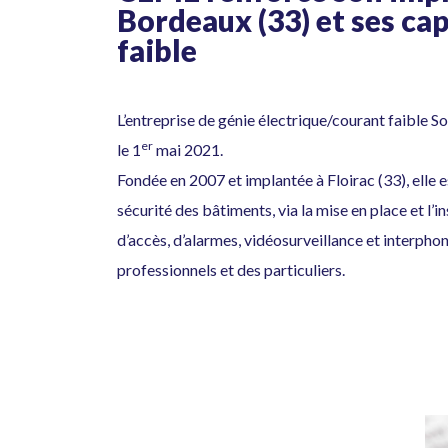
Bordeaux (33) et ses ca
faible
L’entreprise de génie électrique/courant faible S
er
le 1
mai 2021.
Fondée en 2007 et implantée à Floirac (33), elle e
sécurité des bâtiments, via la mise en place et l’i
d’accès, d’alarmes, vidéosurveillance et interphon
professionnels et des particuliers.