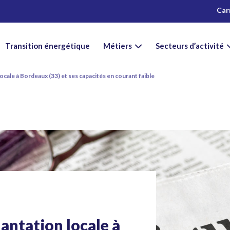
Car
Transition énergétique
Métiers
Secteurs d’activité
cale à Bordeaux (33) et ses capacités en courant faible
antation locale à