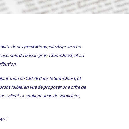
bilité de ses prestations, elle dispose d’un
l’ensemble du bassin grand Sud-Ouest, et au
ribution.
mplantation de CEME dans le Sud-Ouest, et
urant faible, en vue de proposer une offre de
nos clients », souligne Jean de Vauxclairs,
ys !