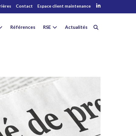
rières
Contact
Espace client maintenance
Références
RSE
Actualités