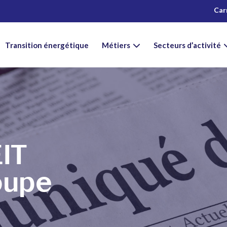
Car
Transition énergétique
Métiers
Secteurs d’activité
EIT
roupe