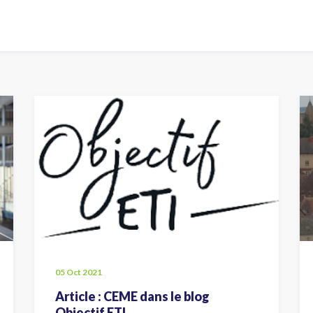
05 Oct 2021
Article : CEME dans le blog
Objectif ETI