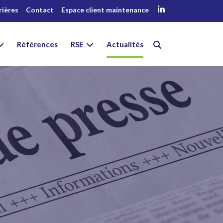
rières
Contact
Espace client maintenance
Références
RSE
Actualités