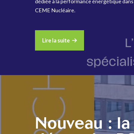
dédiée à la performance énergétique dans l
CEME Nucléaire.
Lire la suite
Nouveau : la