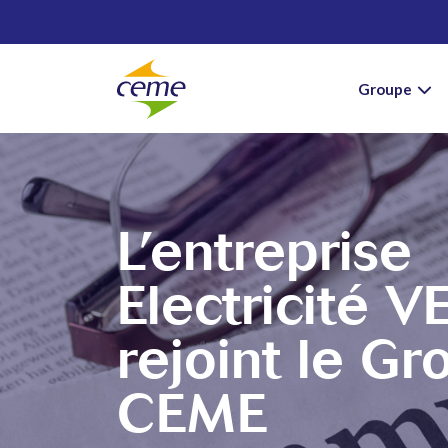
Groupe
L’entreprise
Electricité V
rejoint le G
CEME