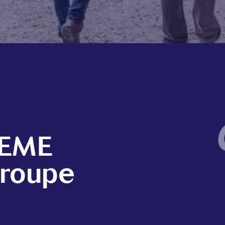
CEME
Groupe