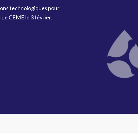
utions technologiques pour
oupe CEME le 3 février.