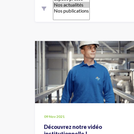
09 Nov 2021
Découvrez notre vidéo
institutionnelle !