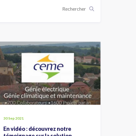
30 Sep 2021
En vidéo : découvrez notre
témoignage sur la solution