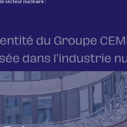
e secteur nucléaire :