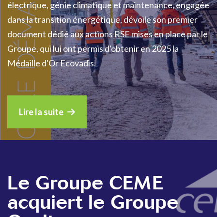
électrique, génie climatique et maintenance, engagée
dans la transition énergétique, dévoile son premier
document dédié aux actions RSE mises en place par le
Groupe, qui lui ont permis d'obtenir en 2025 la
Médaille d'Or Ecovadis.
Lire la suite
Le Groupe CEME
acquiert le Groupe