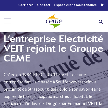
Carrières
Contact
Espace client maintenance
L’entreprise Electricité
VEIT rejoint le Groupe
CEME
Créée en 1984, ÉLECTRICITÉ VEIT est une
entreprise familiale basée à Souffelweyersheim, à
proximité de Strasbourg, qui déploie son savoir-faire
auprès de trois principaux marchés : l’habitat, le
tertiaire et l’industrie. Dirigée par Emmanuel VEIT, la