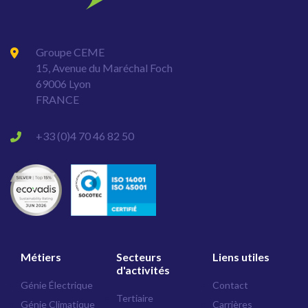
Groupe CEME
15, Avenue du Maréchal Foch
69006 Lyon
FRANCE
+33 (0)4 70 46 82 50
Métiers
Secteurs
Liens utiles
d'activités
Génie Électrique
Contact
Tertiaire
Génie Climatique
Carrières