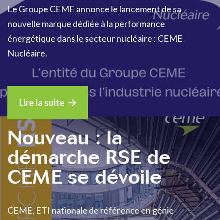
Le Groupe CEME annonce le lancement de sa
nouvelle marque dédiée à la performance
énergétique dans le secteur nucléaire : CEME
Nucléaire.
Lire la suite
Nouveau : la
démarche RSE de
CEME se dévoile
CEME, ETI nationale de référence en génie